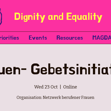
Dignity and Equality
riorities
Events
Resources
MAGDA
uen- Gebetsinitia
Wed 23 Oct
  |  
Online
Organisation: Netzwerk berufener Frauen