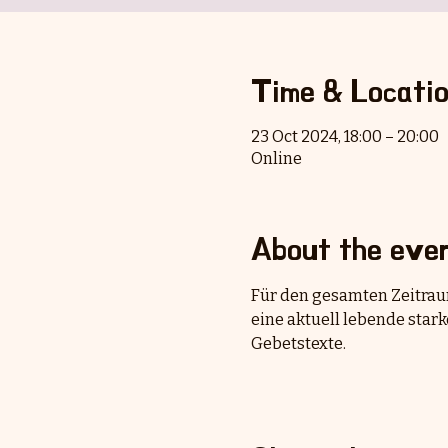
Time & Locati
23 Oct 2024, 18:00 – 20:00
Online
About the eve
Für den gesamten Zeitraum
eine aktuell lebende stark
Gebetstexte.  