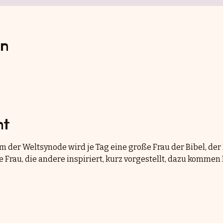
on
nt
 der Weltsynode wird je Tag eine große Frau der Bibel, der
e Frau, die andere inspiriert, kurz vorgestellt, dazu komme