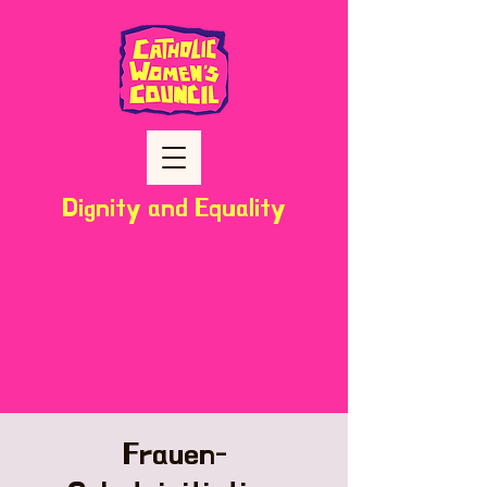
Dignity and Equality
Frauen-