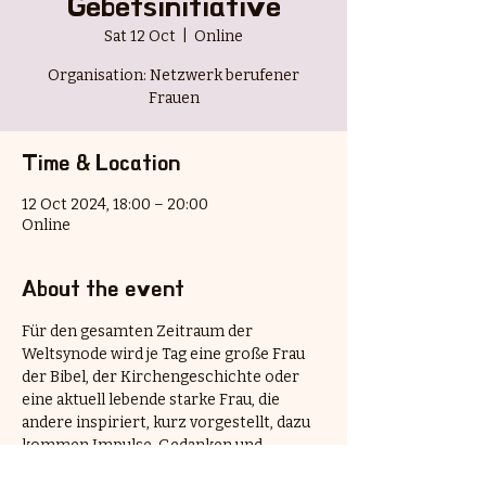
Gebetsinitiative
Sat 12 Oct
  |  
Online
Organisation: Netzwerk berufener
Frauen
Time & Location
12 Oct 2024, 18:00 – 20:00
Online
About the event
Für den gesamten Zeitraum der 
Weltsynode wird je Tag eine große Frau 
der Bibel, der Kirchengeschichte oder 
eine aktuell lebende starke Frau, die 
andere inspiriert, kurz vorgestellt, dazu 
kommen Impulse, Gedanken und 
Gebetstexte.  