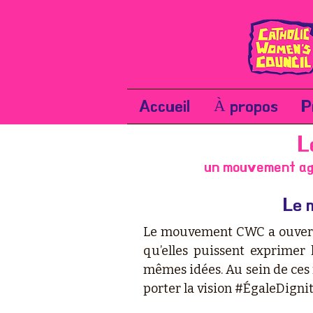
Accueil
À propos
P
L
un mouvement agi
Le 
Le mouvement CWC a ouvert
qu’elles puissent exprimer
mêmes idées. Au sein de ces 
porter la vision #ÉgaleDigni