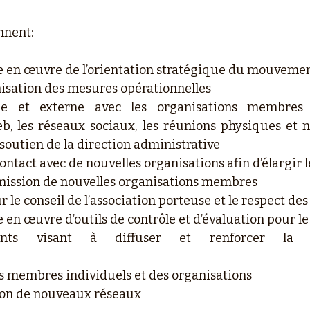
nnent:
e en œuvre de l’orientation stratégique du mouvem
isation des mesures opérationnelles
e et externe avec les organisations membres e
eb, les réseaux sociaux, les réunions physiques et
 soutien de la direction administrative
contact avec de nouvelles organisations afin d’élargir
dmission de nouvelles organisations membres
 le conseil de l’association porteuse et le respect de
 en œuvre d’outils de contrôle et d’évaluation pour 
ements visant à diffuser et renforcer la
des membres individuels et des organisations
ion de nouveaux réseaux