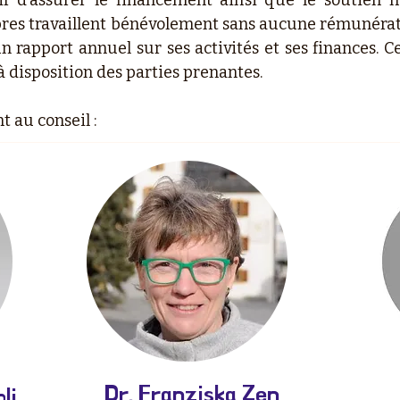
tif d’assurer le financement ainsi que le soutien
 travaillent bénévolement sans aucune rémunératio
 rapport annuel sur ses activités et ses finances. C
à disposition des parties prenantes.
 au conseil :
Dr. Franziska Zen
li