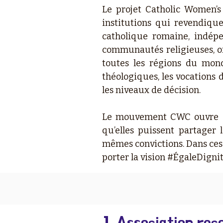
Le projet Catholic Women’s
institutions qui revendique
catholique romaine, indép
communautés religieuses, or
toutes les régions du monde
théologiques, les vocations 
les niveaux de décision.
Le mouvement CWC ouvre d
qu’elles puissent partager
mêmes convictions. Dans ces 
porter la vision #ÉgaleDigni
1. Association re