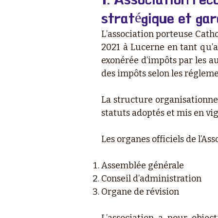
stratégique et gar
L’association porteuse Cath
2021 à Lucerne en tant qu’as
exonérée d’impôts par les au
des impôts selon les réglem
La structure organisationnel
statuts adoptés et mis en vi
Les organes officiels de l’As
Assemblée générale
Conseil d’administration
Organe de révision