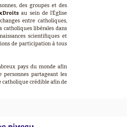
sonnes, des groupes et des
xDroits
au sein de l’Église
changes entre catholiques,
 catholiques libérales dans
naissances scientifiques et
ions de participation à tous
breux pays du monde afin
e personnes partageant les
 catholique crédible afin de
me niveau