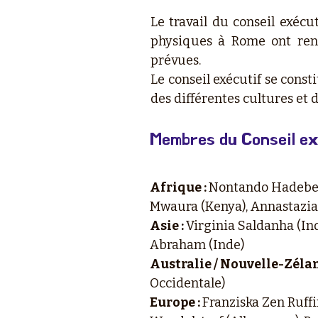
Le travail du conseil exécu
physiques à Rome ont renf
prévues.
Le conseil exécutif se cons
des différentes cultures et d
Membres du Conseil ex
Afrique :
Nontando Hadebe 
Mwaura (Kenya), Annastazia
Asie :
Virginia Saldanha (Ind
Abraham (Inde)
Australie / Nouvelle-Zéla
Occidentale)
Europe :
Franziska Zen Ruffi