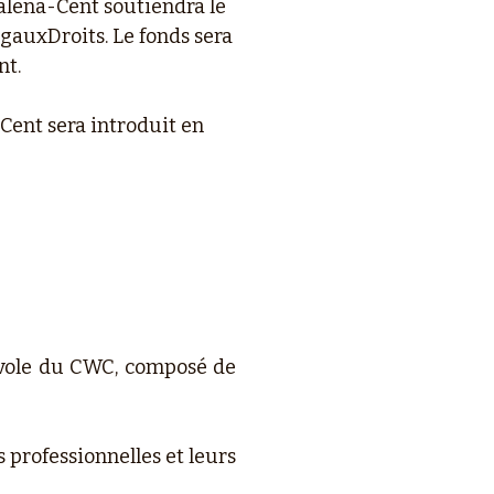
alena-Cent soutiendra le
gauxDroits. Le fonds sera
nt.
Cent sera introduit en
évole du CWC, composé de
 professionnelles et leurs