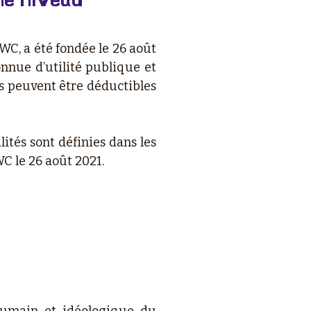
WC, a été fondée le 26 août
connue d’utilité publique et
és peuvent être déductibles
ités sont définies dans les
WC le 26 août 2021.