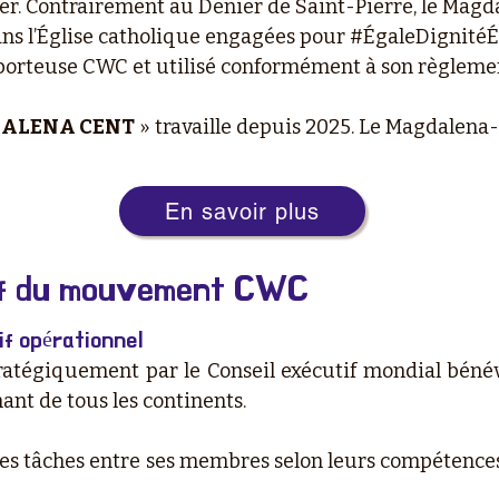
r. Contrairement au Denier de Saint-Pierre, le Magd
ans l’Église catholique engagées pour #ÉgaleDignitéÉ
 porteuse CWC et utilisé conformément à son règleme
ALENA CENT
» travaille depuis 2025. Le Magdalena-
En savoir plus
tif du mouvement CWC
if opérationnel
tratégiquement par le Conseil exécutif mondial bén
nt de tous les continents.
 les tâches entre ses membres selon leurs compétences