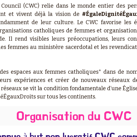
 Council (CWC) relie dans le monde entier des per
nt et vivent déjà la vision de
#ÉgaleDignitéÉgau
endamment de leur culture. Le CWC favorise les é
ganisations catholiques de femmes et organisations
. Il rend visibles leurs préoccupations, leurs con
des femmes au ministère sacerdotal et les revendicat
es espaces aux femmes catholiques* dans de nom
 leurs expériences et créer de nouveaux réseaux d
réseaux se vit la condition fondamentale d’une Église
téÉgauxDroits sur tous les continents.
Organisation du CWC
connue à but non lucratif CWC com