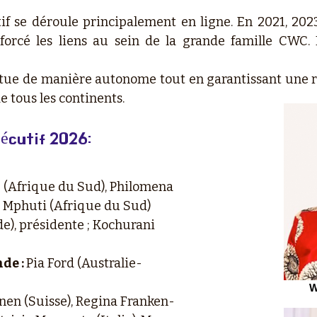
tif se déroule principalement en ligne. En 2021, 202
orcé les liens au sein de la grande famille CWC. 
titue de manière autonome tout en garantissant une 
e tous les continents.
écutif 2026:
(Afrique du Sud), Philomena
 Mphuti (Afrique du Sud)
e), présidente ; Kochurani
nde :
Pia Ford (Australie-
W
nen (Suisse), Regina Franken-