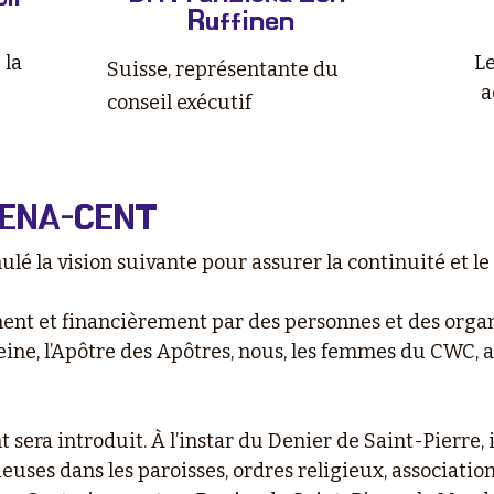
Ruffinen
 la
Le
Suisse, représentante du
a
conseil exécutif
LENA-CENT
ulé la vision suivante pour assurer la continuité et 
nt et financièrement par des personnes et des organ
eine, l’Apôtre des Apôtres, nous, les femmes du CWC,
 sera introduit. À l’instar du Denier de Saint-Pierre, i
ieuses dans les paroisses, ordres religieux, association