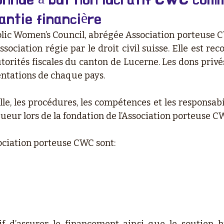
antie financière
olic Women’s Council, abrégée Association porteuse C
sociation régie par le droit civil suisse. Elle est re
torités fiscales du canton de Lucerne. Les dons priv
entations de chaque pays.
le, les procédures, les compétences et les responsabil
gueur lors de la fondation de l’Association porteuse C
sociation porteuse CWC sont: