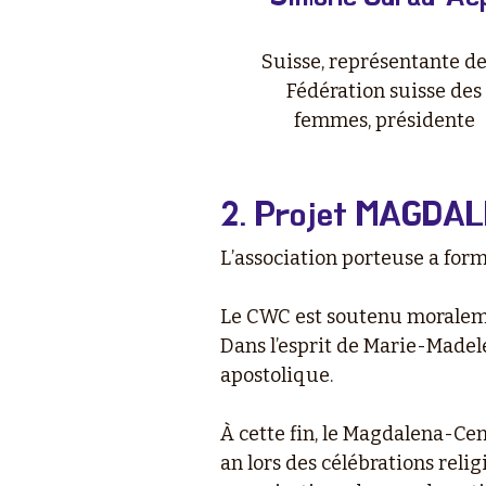
Suisse, représentante de
Fédération suisse des
femmes, présidente
2. Projet MAGDA
L’association porteuse a form
Le CWC est soutenu moraleme
Dans l’esprit de Marie-Madel
apostolique.
À cette fin, le Magdalena-Cent
an lors des célébrations relig