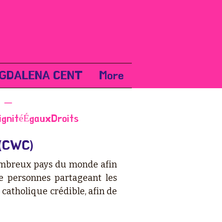
GDALENA CENT
More
 –
ignitéÉgauxDroits
 (CWC)
ombreux pays du monde afin
e personnes partageant les
 catholique crédible, afin de