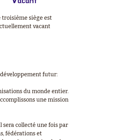
Vacant
 troisième siège est
ctuellement vacant
le développement futur:
isations du monde entier.
 accomplissons une mission
l sera collecté une fois par
s, fédérations et