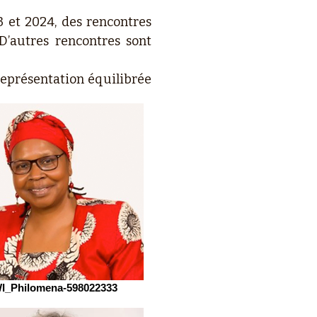
3 et 2024, des rencontres
D’autres rencontres sont
représentation équilibrée
I_Philomena-598022333