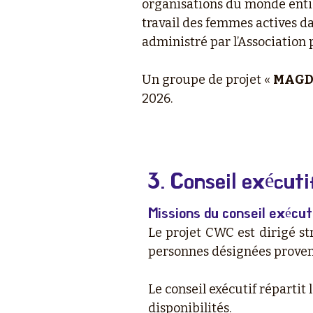
organisations du monde entie
travail des femmes actives d
administré par l’Association
Un groupe de projet «
MAGD
2026.
3. Conseil exécu
Missions du conseil exécut
Le projet CWC est dirigé s
personnes désignées provena
Le conseil exécutif répartit
disponibilités.