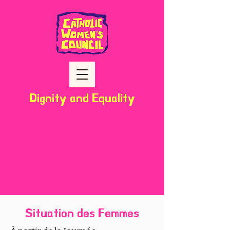
Dignity and Equality
Situation des Femmes