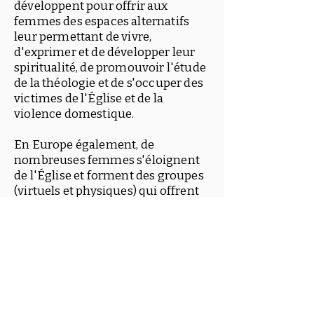
développent pour offrir aux
femmes des espaces alternatifs
leur permettant de vivre,
d'exprimer et de développer leur
spiritualité, de promouvoir l'étude
de la théologie et de s'occuper des
victimes de l'Église et de la
violence domestique.
En Europe également, de
nombreuses femmes s'éloignent
de l'Église et forment des groupes
(virtuels et physiques) qui offrent
des espaces sacrés de partage et de
prière.
En Amérique, les communautés
souffrent encore du racisme, sous
forme de discrimination, de
ségrégation et d'attitudes