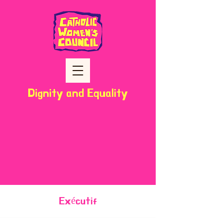
Dignity and Equality
Exécutif