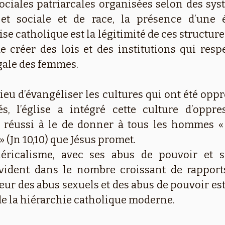
sociales patriarcales organisées selon des sy
et sociale et de race, la présence d’une 
se catholique est la légitimité de ces structure
de créer des lois et des institutions qui resp
égale des femmes.
eu d’évangéliser les cultures qui ont été oppr
s, l’église a intégré cette culture d’oppr
s réussi à le de donner à tous les hommes « 
» (Jn 10,10) que Jésus promet.
cléricalisme, avec ses abus de pouvoir et
 évident dans le nombre croissant de rappor
ur des abus sexuels et des abus de pouvoir est
 la hiérarchie catholique moderne.