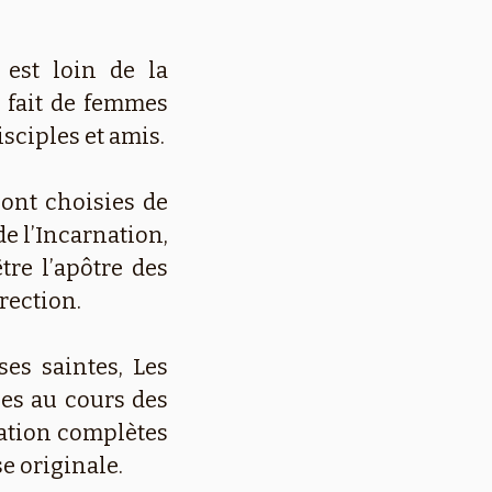
 est loin de la
 fait de femmes
sciples et amis.
sont choisies de
e l’Incarnation,
tre l’apôtre des
rection.
ses saintes, Les
es au cours des
tation complètes
se originale.