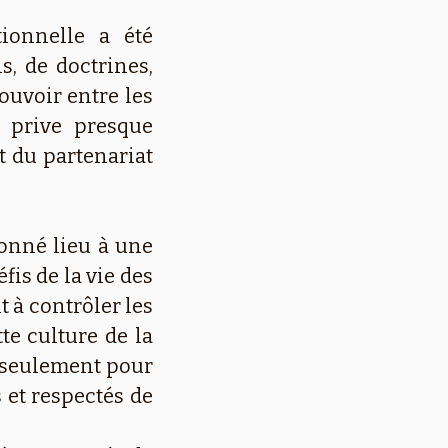
tionnelle a été
s, de doctrines,
ouvoir entre les
 prive presque
t du partenariat
onné lieu à une
fis de la vie des
 à contrôler les
te culture de la
 seulement pour
 et respectés de