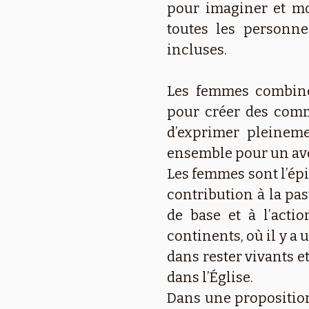
pour imaginer et mo
toutes les personne
incluses.
Les femmes combinen
pour créer des comm
d’exprimer pleineme
ensemble pour un aven
Les femmes sont l’épi
contribution à la pas
de base et à l’acti
continents, où il y a
dans rester vivants et
dans l’Église.
Dans une proposition