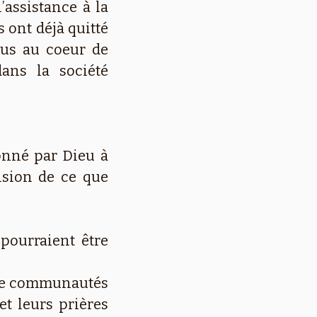
assistance à la
 ont déjà quitté
bus au coeur de
dans la société
onné par Dieu à
ision de ce que
pourraient être
 de communautés
et leurs prières