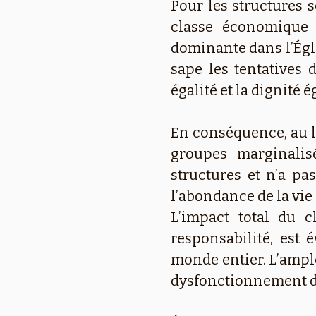
Pour les structures 
classe économique 
dominante dans l’Égli
sape les tentatives 
égalité et la dignité 
En conséquence, au li
groupes marginalisé
structures et n’a pa
l’abondance de la vie 
L’impact total du 
responsabilité, est
monde entier. L’ample
dysfonctionnement de