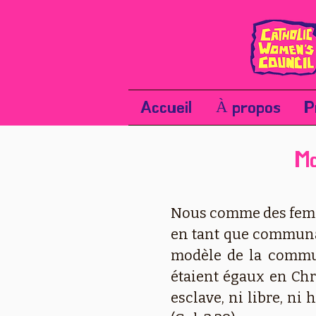
Accueil
À propos
P
Ma
Nous comme des femme
en tant que communa
modèle de la commun
étaient égaux en Chris
esclave, ni libre, ni