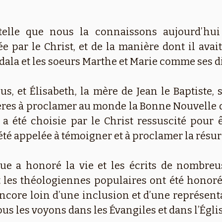
 telle que nous la connaissons aujourd’hui
ar le Christ, et de la manière dont il avait
la et les soeurs Marthe et Marie comme ses di
us, et Élisabeth, la mère de Jean le Baptiste, 
ières à proclamer au monde la Bonne Nouvelle d
a été choisie par le Christ ressuscité pour ê
 été appelée à témoigner et à proclamer la résur
que a honoré la vie et les écrits de nombreu
 les théologiennes populaires ont été honoré
 encore loin d’une inclusion et d’une représen
ous les voyons dans les Évangiles et dans l’Égli