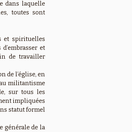
e dans laquelle
es, toutes sont
et spirituelles
 d’embrasser et
n de travailler
n de l’église, en
 au militantisme
e, sur tous les
ement impliquées
ans statut formel
e générale de la