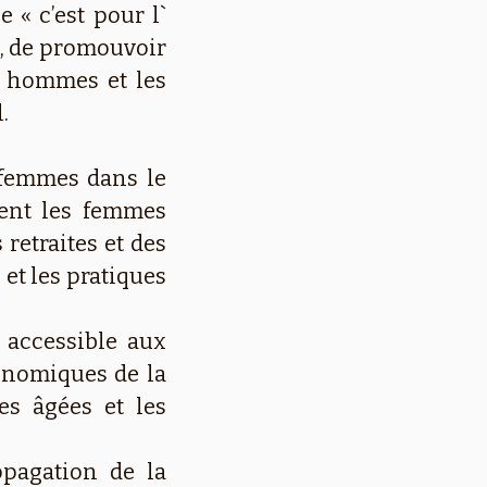
 « c’est pour l`
e, de promouvoir
s hommes et les
.
 femmes dans le
ment les femmes
 retraites et des
et les pratiques
 accessible aux
onomiques de la
es âgées et les
pagation de la