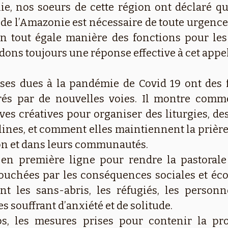
e, nos soeurs de cette région ont déclaré que
n de l’Amazonie est nécessaire de toute urgenc
n tout égale manière des fonctions pour le
ons toujours une réponse effective à cet appel
lises dues à la pandémie de Covid 19 ont des
rés par de nouvelles voies. Il montre com
ves créatives pour organiser des liturgies, des
ines, et comment elles maintiennent la prière 
son et dans leurs communautés.
en première ligne pour rendre la pastorale
touchées par les conséquences sociales et éc
 les sans-abris, les réfugiés, les personn
 souffrant d’anxiété et de solitude.
, les mesures prises pour contenir la pro