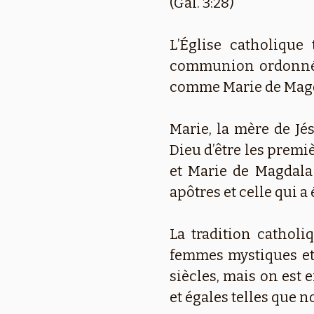
(Gal. 3:28)
L’Église catholique
communion ordonnée p
comme Marie de Magda
Marie, la mère de Jés
Dieu d’être les prem
et Marie de Magdala 
apôtres et celle qui a
La tradition catholi
femmes mystiques et
siècles, mais on est
et égales telles que n