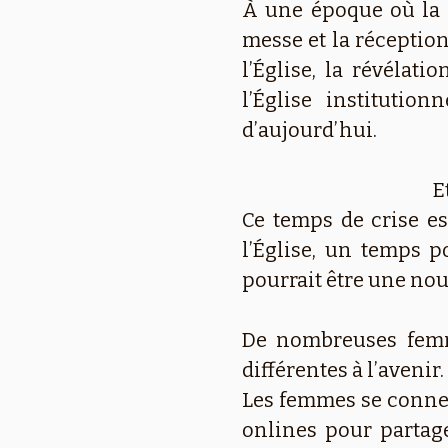
À une époque où la 
messe et la réceptio
l’Église, la révélat
l’Église institutio
d’aujourd’hui.
E
Ce temps de crise e
l’Église, un temps 
pourrait être une no
De nombreuses femme
différentes à l’avenir.
Les femmes se connec
onlines pour partager