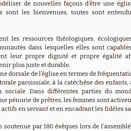
déliser de nouvelles façons d’être une églis
s sont les bienvenues, toutes sont entendu
t les ressources théologiques, écologiques 
unautés dans lesquelles elles sont capables
nt leur propre dignité et propre égalité afi
ir plus juste et durable.
ne dorsale de l’église en termes de fréquentatio
torale paroissiale, à la catéchèse des enfants,
on sociale. Dans différentes parties du mond
 une pénurie de prêtres, les femmes sont activ
 actifs en servant et en encadrant les fidèles s
 soutenue par 180 évêques lors de l’assemblé