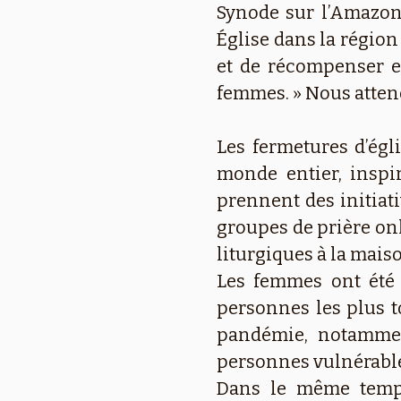
Synode sur l’Amazoni
Église dans la régio
et de récompenser e
femmes. » Nous attend
Les fermetures d’ég
monde entier, inspi
prennent des initiati
groupes de prière onl
liturgiques à la mai
Les femmes ont été 
personnes les plus 
pandémie, notamment
personnes vulnérables
Dans le même temps