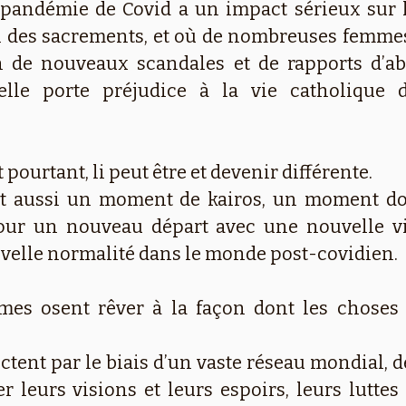
pandémie de Covid a un impact sérieux sur l’
n des sacrements, et où de nombreuses femmes
ion de nouveaux scandales et de rapports d’a
nnelle porte préjudice à la vie catholique 
t pourtant, li peut être et devenir différente.
st aussi un moment de kairos, un moment d
pour un nouveau départ avec une nouvelle v
uvelle normalité dans le monde post-covidien.
s osent rêver à la façon dont les choses 
tent par le biais d’un vaste réseau mondial,
 leurs visions et leurs espoirs, leurs luttes 