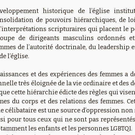
veloppement historique de l’église institu
onsolidation de pouvoirs hiérarchiques, de loi
interprétations scripturaires qui placent le p
roupe de dirigeants masculins ordonnés et
mes de l’autorité doctrinale, du leadership e
e l’église.
naissances et des expériences des femmes a d
nelle très éloignée de la vie ordinaire et des dé
e cette hiérarchie édicte des règles qui visent
imes du corps et des relations des femmes. Cet
 célibataire est une source d’oppression non
si pour tous ceux qui ne sont pas représentés
tamment les enfants et les personnes LGBTQI.