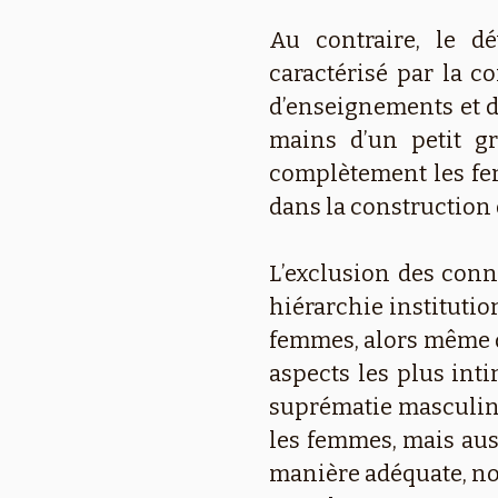
Au contraire, le dé
caractérisé par la c
d’enseignements et d’
mains d’un petit g
complètement les fem
dans la construction d
L’exclusion des con
hiérarchie institution
femmes, alors même qu
aspects les plus int
suprématie masculine
les femmes, mais aus
manière adéquate, no