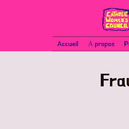
Accueil
À propos
P
Fra