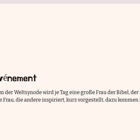
événement
 der Weltsynode wird je Tag eine große Frau der Bibel, der
e Frau, die andere inspiriert, kurz vorgestellt, dazu komme