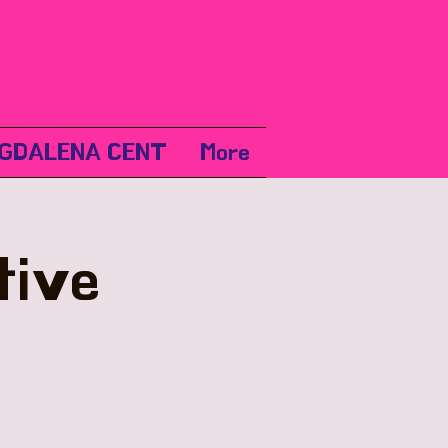
GDALENA CENT
More
tive