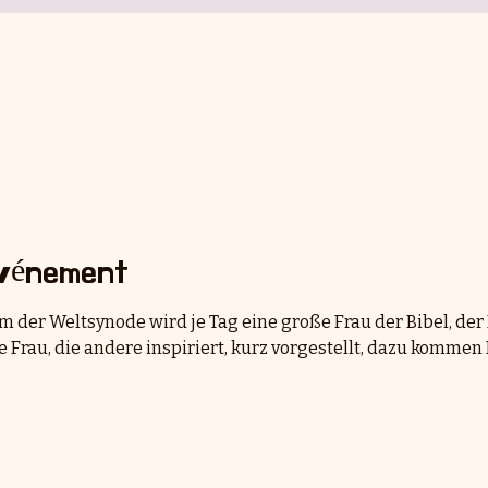
événement
 der Weltsynode wird je Tag eine große Frau der Bibel, der
e Frau, die andere inspiriert, kurz vorgestellt, dazu komme