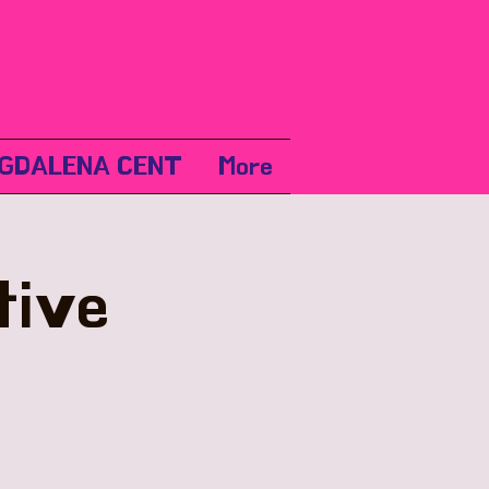
GDALENA CENT
More
tive