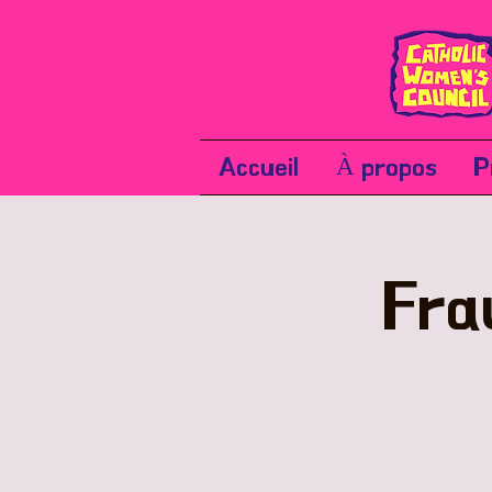
Accueil
À propos
P
Fra