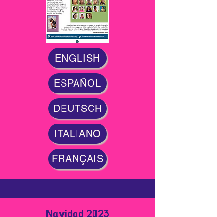
ENGLISH
ESPAÑOL
DEUTSCH
ITALIANO
FRANÇAIS
Navidad 2023