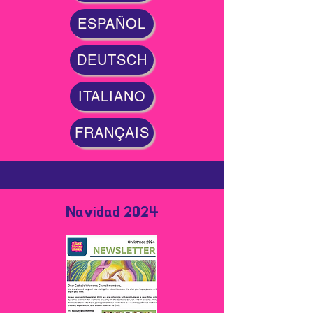
ESPAÑOL
DEUTSCH
ITALIANO
FRANÇAIS
Navidad 2024