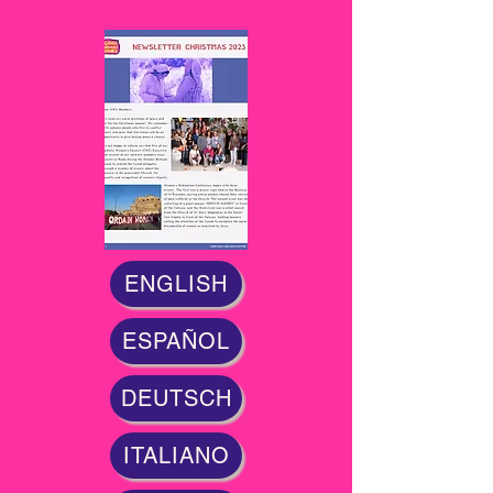
ENGLISH
ESPAÑOL
DEUTSCH
ITALIANO