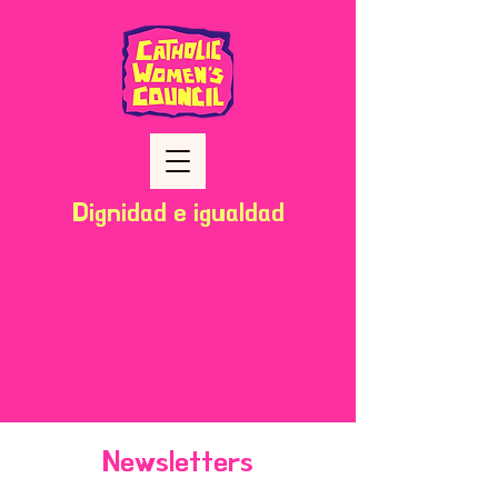
Dignidad e igualdad
Newsletters