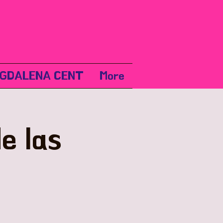
GDALENA CENT
More
e las