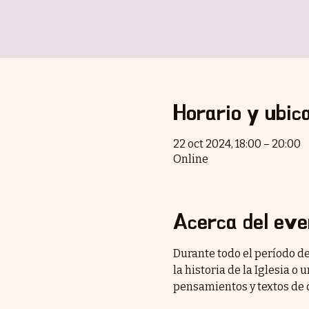
Horario y ubic
22 oct 2024, 18:00 – 20:00
Online
Acerca del eve
Durante todo el período de
la historia de la Iglesia o
pensamientos y textos de 