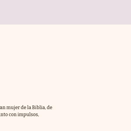
n mujer de la Biblia, de 
unto con impulsos, 