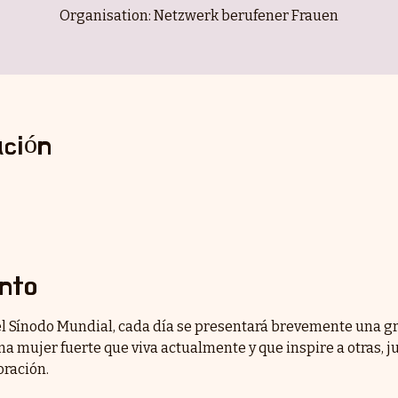
Organisation: Netzwerk berufener Frauen
ación
nto
l Sínodo Mundial, cada día se presentará brevemente una gra
 una mujer fuerte que viva actualmente y que inspire a otras, j
oración.