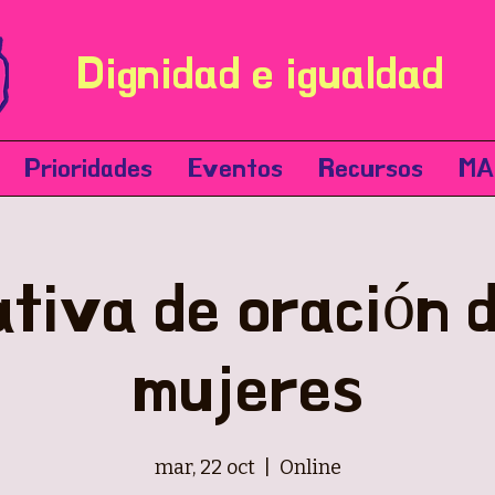
Dignidad e igualdad
Prioridades
Eventos
Recursos
MA
iativa de oración d
mujeres
mar, 22 oct
  |  
Online