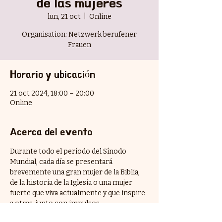
de las mujeres
lun, 21 oct
  |  
Online
Organisation: Netzwerk berufener
Frauen
Horario y ubicación
21 oct 2024, 18:00 – 20:00
Online
Acerca del evento
Durante todo el período del Sínodo 
Mundial, cada día se presentará 
brevemente una gran mujer de la Biblia, 
de la historia de la Iglesia o una mujer 
fuerte que viva actualmente y que inspire 
a otras, junto con impulsos, 
pensamientos y textos de oración.