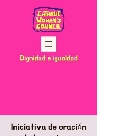
Dignidad e igualdad
Iniciativa de oración