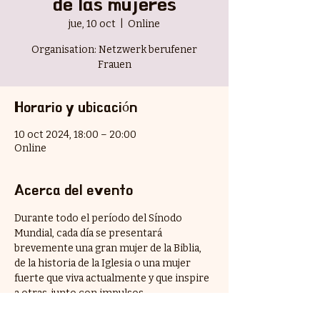
de las mujeres
jue, 10 oct
  |  
Online
Organisation: Netzwerk berufener
Frauen
Horario y ubicación
10 oct 2024, 18:00 – 20:00
Online
Acerca del evento
Durante todo el período del Sínodo 
Mundial, cada día se presentará 
brevemente una gran mujer de la Biblia, 
de la historia de la Iglesia o una mujer 
fuerte que viva actualmente y que inspire 
a otras, junto con impulsos, 
pensamientos y textos de oración.