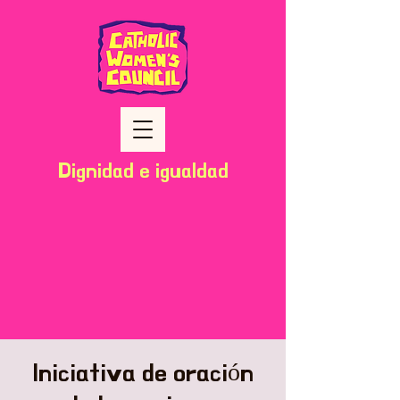
Dignidad e igualdad
Iniciativa de oración