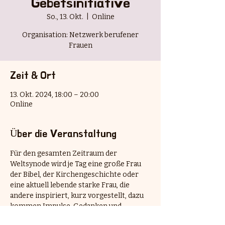
Gebetsinitiative
So., 13. Okt.
  |  
Online
Organisation: Netzwerk berufener
Frauen
Zeit & Ort
13. Okt. 2024, 18:00 – 20:00
Online
Über die Veranstaltung
Für den gesamten Zeitraum der 
Weltsynode wird je Tag eine große Frau 
der Bibel, der Kirchengeschichte oder 
eine aktuell lebende starke Frau, die 
andere inspiriert, kurz vorgestellt, dazu 
kommen Impulse, Gedanken und 
Gebetstexte.  