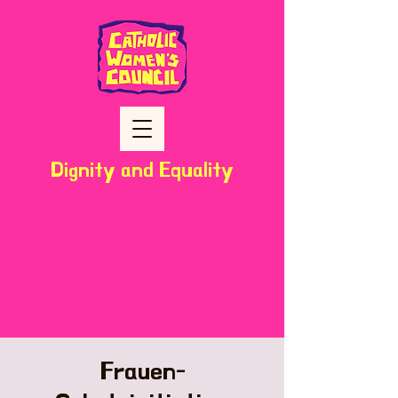
Dignity and Equality
Frauen-