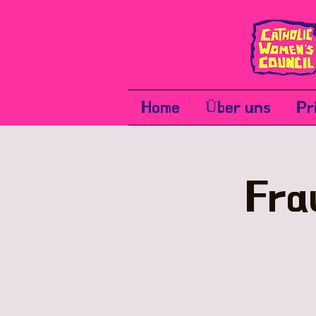
Home
Über uns
Pr
Fra