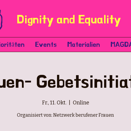
Dignity and Equality
ioritäten
Events
Materialien
MAGD
uen- Gebetsinitia
Fr., 11. Okt.
  |  
Online
Organisiert von: Netzwerk berufener Frauen