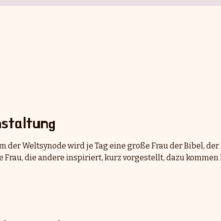
staltung
 der Weltsynode wird je Tag eine große Frau der Bibel, der
e Frau, die andere inspiriert, kurz vorgestellt, dazu komme