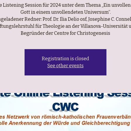
e Listening Session für 2024 unter dem Thema „Ein unvolle
Gott in einem unvollendeten Universum“.
ngeladener Redner: Prof. Dr. Ilia Delio osf, Josephine C. Connel
iftungslehrstuhl für Theologie an der Villanova-Universität 
Begründer der Centre for Christogenesis
Registration is closed
See other events