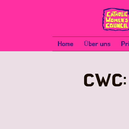
Home
Über uns
Pr
CWC: 