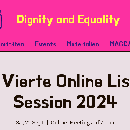
Dignity and Equality
ioritäten
Events
Materialien
MAGD
Vierte Online Lis
Session 2024
Sa., 21. Sept.
  |  
Online-Meeting auf Zoom